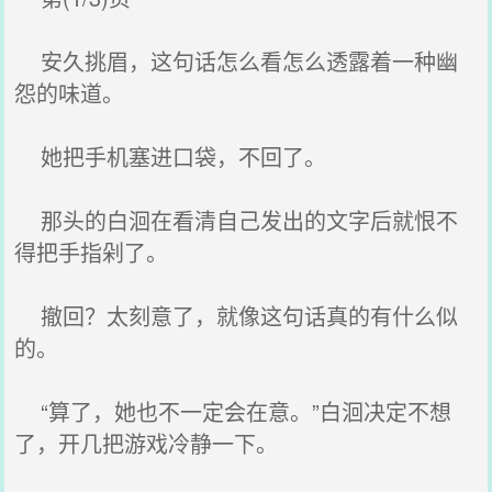
安久挑眉，这句话怎么看怎么透露着一种幽
怨的味道。
她把手机塞进口袋，不回了。
那头的白洄在看清自己发出的文字后就恨不
得把手指剁了。
撤回？太刻意了，就像这句话真的有什么似
的。
“算了，她也不一定会在意。”白洄决定不想
了，开几把游戏冷静一下。