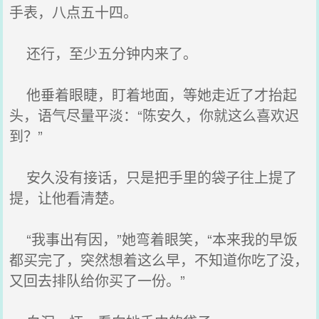
手表，八点五十四。
还行，至少五分钟内来了。
他垂着眼睫，盯着地面，等她走近了才抬起
头，语气尽量平淡：“陈安久，你就这么喜欢迟
到？”
安久没有接话，只是把手里的袋子往上提了
提，让他看清楚。
“我事出有因，”她弯着眼笑，“本来我的早饭
都买完了，突然想着这么早，不知道你吃了没，
又回去排队给你买了一份。”