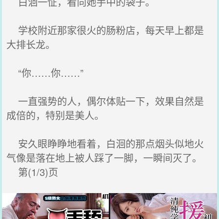
白洄一怔，看向她手中的袋子。
学校附近那家很火的肠粉店，每天早上都是
大排长龙。
“你……你……”
一直强势的人，偶尔体贴一下，效果自然是
成倍的，特别是美人。
安久眼睁睁地看着，白洄的那点烟头似地火
气像是落在地上被人踩了一脚，一瞬间灭了。
第(1/3)页