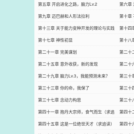
第五章 开启进化之路，脑力Lv.2
第六章
第九章 迈巴赫和人形法拉利
第十章
第十三章 关于能力变种开发的理论与实践
第十四
第十七章 神性初显
第十八
第二十一章 完美谋划
第二十
第二十五章 意外收获，新的发现
第二十
第二十九章 脑力Lv.3，我能预测未来？
第三十
第三十三章 你的命，我保了
第三十
第三十七章 念动力构思
第三十
第四十一章 抱丹大宗师，食气而生（求追
一人？
第四十
读）
第四十五章 这是一位绝世天才（求追读）
第四十