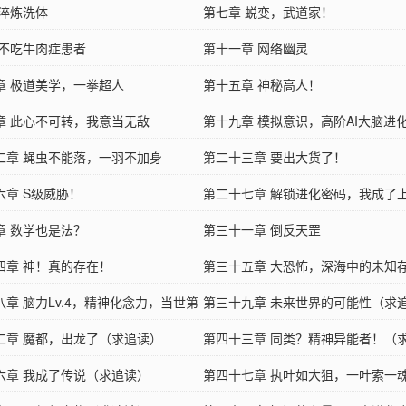
 淬炼洗体
第七章 蜕变，武道家！
 不吃牛肉症患者
第十一章 网络幽灵
章 极道美学，一拳超人
第十五章 神秘高人！
章 此心不可转，我意当无敌
第十九章 模拟意识，高阶AI大脑进
二章 蝇虫不能落，一羽不加身
第二十三章 要出大货了！
六章 S级威胁！
第二十七章 解锁进化密码，我成了
章 数学也是法？
第三十一章 倒反天罡
四章 神！真的存在！
第三十五章 大恐怖，深海中的未知
八章 脑力Lv.4，精神化念力，当世第
第三十九章 未来世界的可能性（求
（求追读）
二章 魔都，出龙了（求追读）
第四十三章 同类？精神异能者！（
六章 我成了传说（求追读）
第四十七章 执叶如大狙，一叶索一