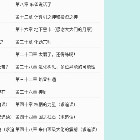
第八章 麻雀说话了
第十二章 计算机之神和投资之神
第十六章 地下黑市（感谢大大们的月票）
化？
第二十章 化劲宗师
第二十四章 太弱了，还得练啊！
上帝？
第二十八章 进化构思，多位异能的可能性
第三十二章 略显神通
存在
第三十六章 神庭
追读）
第四十章 权柄的力量（求追读）
求追读）
第四十四章 国之柱石（求追读）
魂（求追
第四十八章 来自顶级大佬的震撼（求追读）