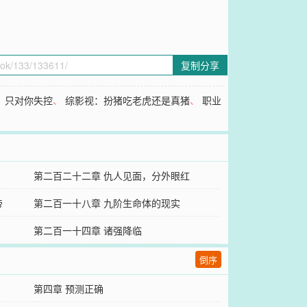
复制分享
、
只对你失控
、
综影视：扮猪吃老虎还是真猪
、
职业
第二百二十二章 仇人见面，分外眼红
帝
第二百一十八章 九阶生命体的现实
第二百一十四章 诸强降临
倒序
第四章 预测正确