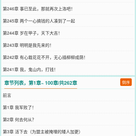
第246章 事已至此，那就再次上洛吧！
第245章 两个一心搞钱的人凑到了一起
第244章 岁在甲子，天下大吉！
第243章 明明是我先来的！
第242章 有心栽花花不开，无心插柳柳成荫！
第241章 我，鬼山内，打钱！
章节列表，第1章~ 100章/共262章
倒序
前言
第1章 我军败了！
第2章 何去何从？
第3章 活下去（为盟主被掩埋的矮人加更）