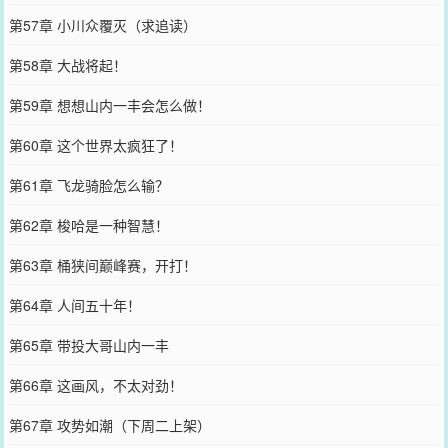
第57章 小川众覆灭（求追读）
第58章 大战将起！
第59章 想想山内一丰会怎么做！
第60章 这个世界太疯狂了！
第61章 飞龙骑脸怎么输？
第62章 梭哈是一种智慧！
第63章 桶狭间巅峰赛，开打！
第64章 人间五十年！
第65章 带投大哥山内一丰
第66章 这画风，不太对劲！
第67章 攻势如潮（下周二上架）