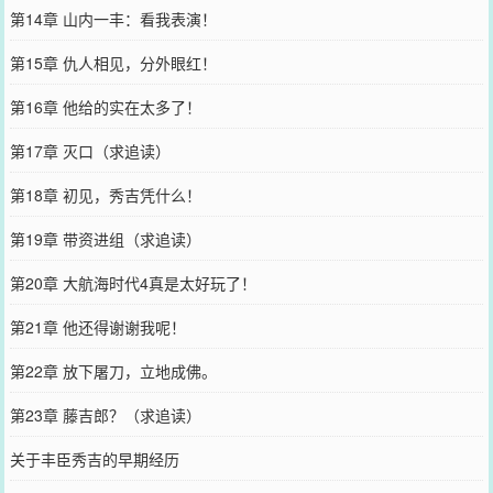
第14章 山内一丰：看我表演！
第15章 仇人相见，分外眼红！
第16章 他给的实在太多了！
第17章 灭口（求追读）
第18章 初见，秀吉凭什么！
第19章 带资进组（求追读）
第20章 大航海时代4真是太好玩了！
第21章 他还得谢谢我呢！
第22章 放下屠刀，立地成佛。
第23章 藤吉郎？（求追读）
关于丰臣秀吉的早期经历