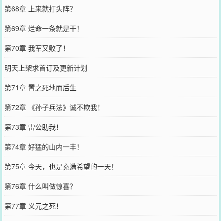
第68章 上来就打头阵？
第69章 烂命一条就是干！
第70章 我军又败了！
明天上架求首订及更新计划
第71章 置之死地而后生
第72章 《孙子兵法》诚不欺我！
第73章 雷公助我！
第74章 好猛的山内一丰！
第75章 今天，也是充满希望的一天！
第76章 什么叫做惊喜？
第77章 义元之死！