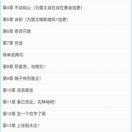
第4章 不动如山（为盟主自在自在黄金加更）
第5章 诀别（为盟主暗影随风1加更）
第6章 奇货可居
第7章 穷途
简单说两句
第8章 苟富贵，勿相忘！
第9章 贼子休伤我主！
第10章 流浪尾张
第11章 事已至此，先种地吧！
第12章 怎一个穷字了得
第13章 上任稻木庄！