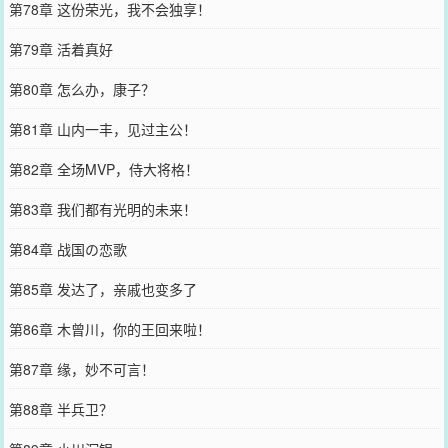
第78章 这份荣光，我不会独享！
第79章 活着真好
第80章 怎么办，康子？
第81章 山内一丰，见过主公！
第82章 全场MVP，侍大将格！
第83章 我们都有光明的未来！
第84章 战国の恋歌
第85章 发达了，亲戚也变多了
第86章 木曾川，你的王回来啦！
第87章 缘，妙不可言！
第88章 半兵卫？