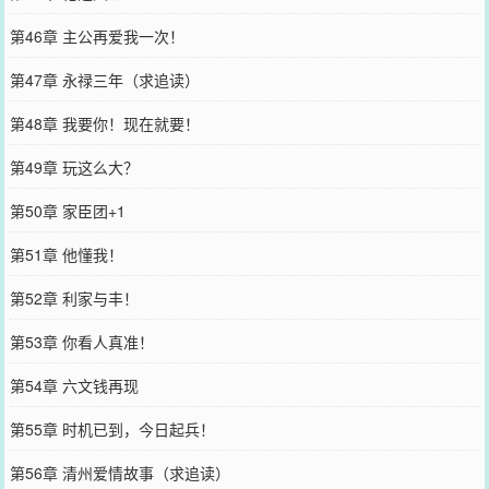
第46章 主公再爱我一次！
第47章 永禄三年（求追读）
第48章 我要你！现在就要！
第49章 玩这么大？
第50章 家臣团+1
第51章 他懂我！
第52章 利家与丰！
第53章 你看人真准！
第54章 六文钱再现
第55章 时机已到，今日起兵！
第56章 清州爱情故事（求追读）