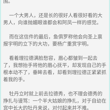
围。
一个大男人，还是长的很好人看很好看的大
男人，向谁抛媚眼谁都会和阿凤一样的感觉。
而在这信件的最后，鱼俱罗称他会向圣上禀
报宇明的立下的大功，要杨广重赏宇明。
看着理拉德满脸愁容，眉心都皱到一起去
了，我想抬手将他的眉心抚平，却发现自己的手
根本动不了，垂眸去看，却看到理拉德正紧紧抓
着我的手。
牡丹立时就上前去拉德秀，也不理会德秀的
挣扎与谩骂：一个半大姑娘的挣扎，对于自幼在
宫中长大的牡丹来说，对付起来并不难。