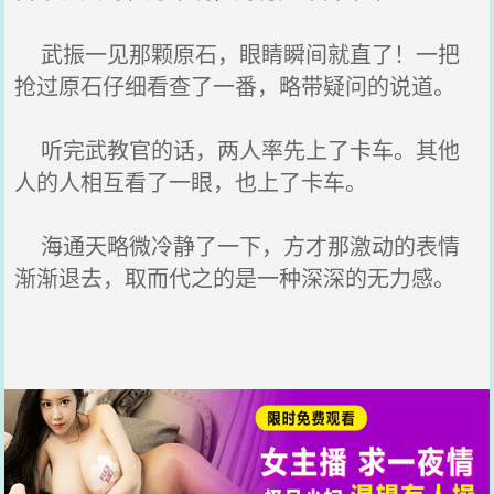
武振一见那颗原石，眼睛瞬间就直了！一把
抢过原石仔细看查了一番，略带疑问的说道。
听完武教官的话，两人率先上了卡车。其他
人的人相互看了一眼，也上了卡车。
海通天略微冷静了一下，方才那激动的表情
渐渐退去，取而代之的是一种深深的无力感。