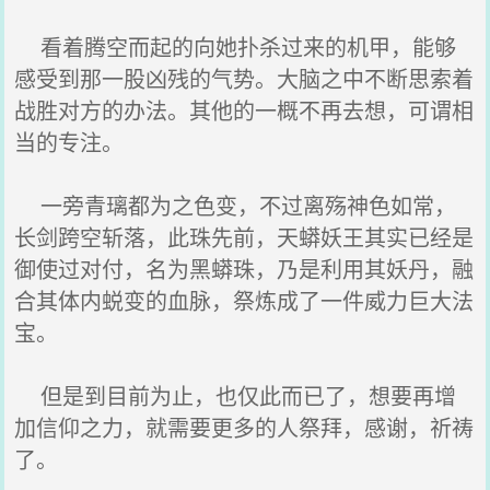
看着腾空而起的向她扑杀过来的机甲，能够
感受到那一股凶残的气势。大脑之中不断思索着
战胜对方的办法。其他的一概不再去想，可谓相
当的专注。
一旁青璃都为之色变，不过离殇神色如常，
长剑跨空斩落，此珠先前，天蟒妖王其实已经是
御使过对付，名为黑蟒珠，乃是利用其妖丹，融
合其体内蜕变的血脉，祭炼成了一件威力巨大法
宝。
但是到目前为止，也仅此而已了，想要再增
加信仰之力，就需要更多的人祭拜，感谢，祈祷
了。