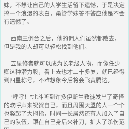
妹，不想让自己的大学生活留下遗憾，于是决定
搞一个浪漫的表白，甭管学妹答不答应他是不会
有遗憾了。
西南王倒台之后，他的佣人们虽然都散去，
但是我的人却可以轻松找到他们。
五星修者就可以成为长老级人物，而像任少
卿这种潜力股，看上去也才二十多岁，就已经得
到四星称号，不难想象今后将会飞黄腾达。
“呼呼！”北斗听到许多伊斯兰教徒发出了奇怪
的欢呼声来祝贺自己，而且周围天盟的人一个个
也竖起了大拇指，时间一长居然还有人加入了自
己的队伍，跟在自己身后来补刀，扩大了杀伤范