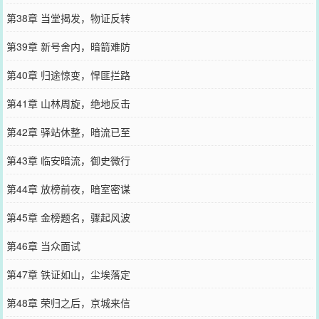
第38章 当堂揭发，物证反转
第39章 新号舍内，暗箭难防
第40章 归途惊变，悍匪拦路
第41章 山林周旋，绝地反击
第42章 驿站休整，暗流已至
第43章 临安暗流，御史微行
第44章 放榜前夜，暗室密谋
第45章 金榜题名，骤起风波
第46章 当众面试
第47章 铁证如山，尘埃落定
第48章 荣归之后，京城来信