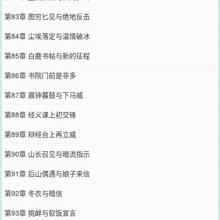
第83章 图穷匕见与绝地反击
第84章 尘埃落定与温情破冰
第85章 白鹿书帖与新的征程
第86章 书院门前是非多
第87章 晨钟暮鼓与下马威
第88章 经义课上初交锋
第89章 辩经台上再立威
第90章 山长召见与暗流指示
第91章 后山偶遇与娘子来信
第92章 冬衣与暗信
第93章 挑衅与软饭宣言