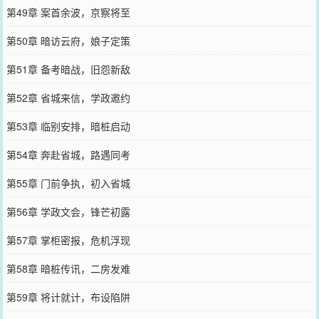
第49章 案首余波，京察将至
第50章 暗访云府，娘子定策
第51章 备考暗战，旧怨新敌
第52章 省城来信，学政邀约
第53章 临别安排，暗桩启动
第54章 奔赴省城，路遇同考
第55章 门前争执，初入省城
第56章 学政文会，锋芒初露
第57章 掌柜密报，危机浮现
第58章 暗桩传讯，二房发难
第59章 将计就计，布设陷阱