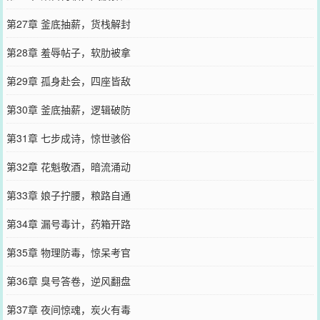
第27章 釜底抽薪，货栈解封
第28章 羞辱帖子，软肋被拿
第29章 孤身赴会，四座皆敌
第30章 釜底抽薪，逻辑破防
第31章 七步成诗，惊世骇俗
第32章 花魁敬酒，暗流涌动
第33章 娘子拧腰，粮路自通
第34章 漏号毒计，药箱开路
第35章 物理防毒，惊呆考官
第36章 臭号答卷，逆风翻盘
第37章 夜间惊魂，炭火有毒